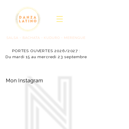
SALSA - BACHATA - KUDURO - MERENGUE
PORTES OUVERTES 2026/2027 :
PORTES OUVERTES 2026/2027 :
Du mardi 15 au mercredi 23 septembre
Du mardi 15 au mercredi 23 septembre
Mon Instagram